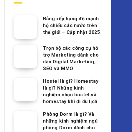
Bảng xếp hạng độ mạnh
hộ chiếu các nước trên
thế giới – Cập nhật 2025
Trọn bộ các công cụ hỗ
trợ Marketing dành cho
dân Digital Marketing,
SEO và MMO
Hostel là gì? Homestay
là gì? Những kinh
nghiệm chọn hostel và
homestay khi đi du lịch
Phòng Dorm là gì? Và
những kinh nghiệm ngủ
phòng Dorm dành cho