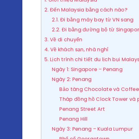
2. Đến Malaysia bằng cách nào?
2.1. Đi bằng máy bay từ VN sang
2.2. Đi bằng đường bộ từ Singapo
3. Về di chuyển
4. Về khách sạn, nhà nghỉ
5. Lịch trình chi tiết du lịch bụi Malay
Ngày 1: Singapore – Penang
Ngày 2: Penang
Bảo tàng Chocolate và Coffee
Tháp đồng hồ Clock Tower và p
Penang Street Art
Penang Hill
Ngày 3: Penang – Kuala Lumpur
Phố cổ Georgetown