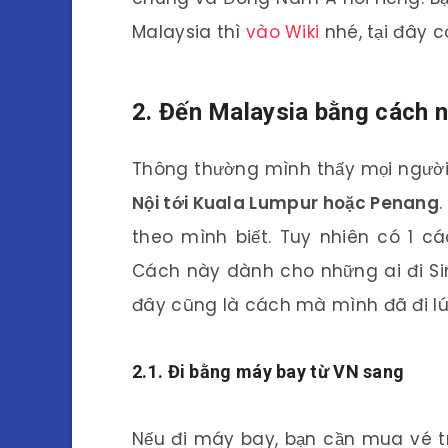
Malaysia thì
vào Wiki
nhé, tại đây có
2. Đến Malaysia bằng cách 
Thông thường mình thấy mọi người
Nội tới Kuala Lumpur hoặc Penang
.
theo mình biết. Tuy nhiên có 1 c
Cách này dành cho những ai đi Sing
đây cũng là cách mà mình đã đi lú
2.1. Đi bằng máy bay từ VN sang
Nếu đi máy bay, bạn cần mua vé tr