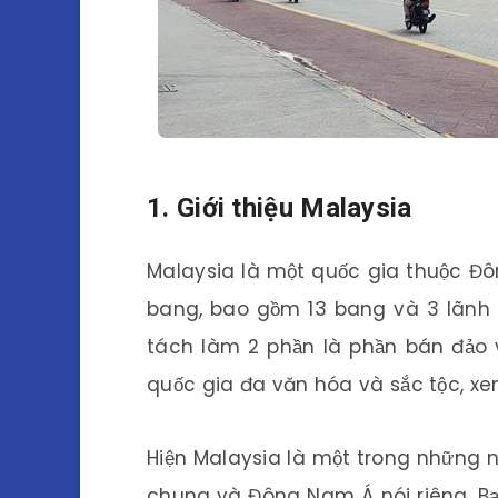
1. Giới thiệu Malaysia
Malaysia là một quốc gia thuộc Đô
bang, bao gồm 13 bang và 3 lãnh th
tách làm 2 phần là phần bán đảo 
quốc gia đa văn hóa và sắc tộc, xe
Hiện Malaysia là một trong những n
chung và Đông Nam Á nói riêng. Bạ