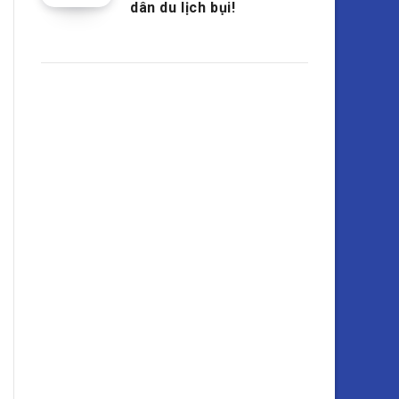
dân du lịch bụi!