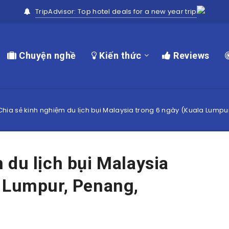
TripAdvisor: Top hotel deals for a new year trip
Chuyện nghề
Kiến thức
Reviews
Chia sẻ kinh nghiệm du lịch bụi Malaysia trong 6 ngày (Kuala Lump
 du lịch bụi Malaysia
a Lumpur, Penang,