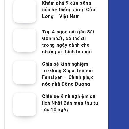
Khám phá 9 cửa sông
của hệ thống sông Cửu
Long – Việt Nam
Top 4 ngọn núi gần Sài
Gòn nhất, có thể đi
trong ngày dành cho
những ai thích leo núi
Chia sẻ kinh nghiệm
trekking Sapa, leo núi
Fansipan – Chinh phục
nóc nhà Đông Dương
Chia sẻ Kinh nghiệm du
lịch Nhật Bản mùa thu tự
túc 10 ngày