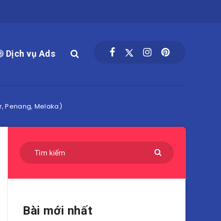
Dịch vụ Ads
ur, Penang, Melaka)
Bài mới nhất