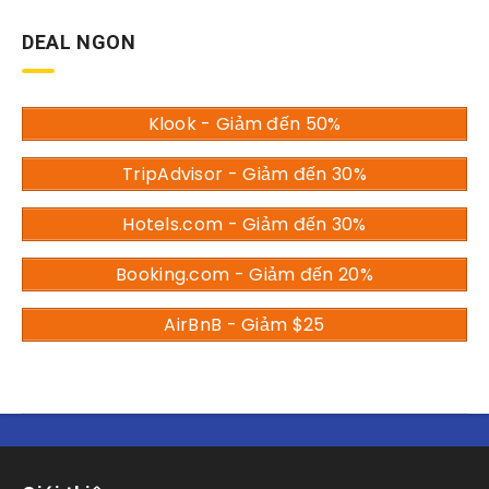
DEAL NGON
Klook - Giảm đến 50%
TripAdvisor - Giảm đến 30%
Hotels.com - Giảm đến 30%
Booking.com - Giảm đến 20%
AirBnB - Giảm $25