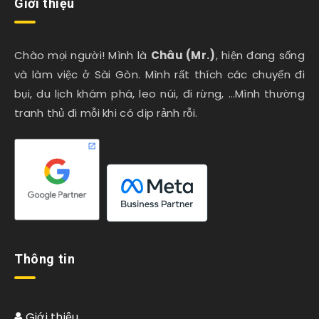
Giới thiệu
Chào mọi người! Mình là
Châu (Mr.)
, hiện đang sống
và làm việc ở Sài Gòn. Mình rất thích các chuyến đi
bụi, du lịch khám phá, leo núi, đi rừng, …Mình thường
tranh thủ đi mỗi khi có dịp rảnh rỗi.
Thông tin
Giới thiệu