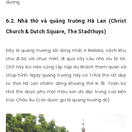
đường.
6.2. Nhà thờ và quảng trường Hà Lan (Christ
Church & Dutch Square, The Stadthuys)
Đây là quảng trường sôi động nhất ở Melaka, cách khu
chợ đi bộ vài chục mét, đi qua cây cầu nhỏ xíu là tới.
Chỗ này lúc nào cũng tấp nập du khách tham quan và
chụp hình. Ngay quảng trường này có 1 nhà thờ rất đẹp
từ thời Hà Lan chiếm đóng khoảng thể kỉ 18. Toàn bộ
nhà thờ được phủ một màu sơn đỏ đặc trưng của kiến
trúc Châu Âu (còn được gọi là quảng trường đỏ)