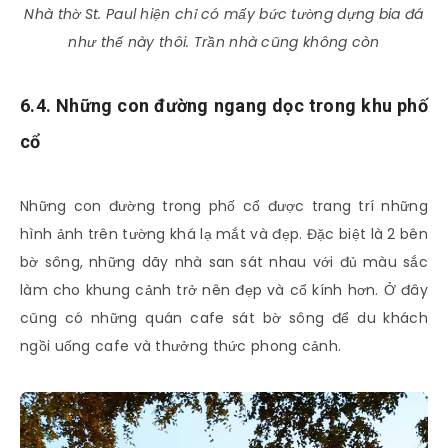
Nhà thờ St. Paul hiện chỉ có mấy bức tường dựng bia đá
như thế này thôi. Trần nhà cũng không còn
6.4. Những con đường ngang dọc trong khu phố
cổ
Những con đường trong phố cổ được trang trí những
hình ảnh trên tường khá lạ mắt và đẹp. Đặc biệt là 2 bên
bờ sông, những dãy nhà san sát nhau với đủ màu sắc
làm cho khung cảnh trở nên đẹp và cổ kính hơn. Ở đây
cũng có những quán cafe sát bờ sông để du khách
ngồi uống cafe và thưởng thức phong cảnh.