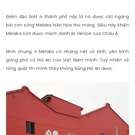
Điểm đặc biệt ở thành phố này là nó được cắt ngang
bởi con sông Melaka hiền hòa thơ mộng. Điều này khiến
Melaka còn được mệnh danh là Venice của Châu Á.
Nhìn chung ở Melaka có những nét cổ kính, yên bình
giống phố cổ Hội An của Việt Nam mình. Tuy nhiên về
tổng quát thì mình thấy không bằng Hội An được.