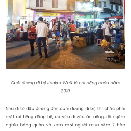
Cuối đường đi bộ Jonker Walk là cái cổng chào năm
2010
Nếu đi từ đầu đường đến cuối đường đi bộ thì chắc phải
mất cả tiếng đồng hồ, do vừa đi vừa ăn uống, rồi ngắm
nghía hàng quán và xem mọi người mua sắm 2 bên