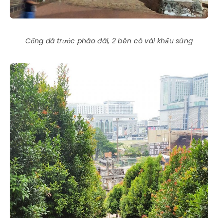
Cổng đá trước pháo đài, 2 bên có vài khẩu súng