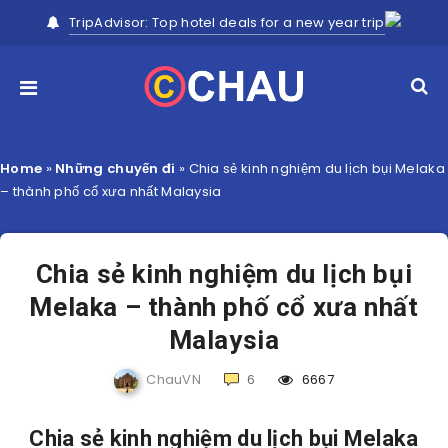
TripAdvisor: Top hotel deals for a new year trip
Home
»
Những chuyến đi
»
Chia sẻ kinh nghiệm du lịch bụi Melaka
– thành phố cổ xưa nhất Malaysia
Chia sẻ kinh nghiệm du lịch bụi
Melaka – thành phố cổ xưa nhất
Malaysia
ChauVN
6
6667
Chia sẻ kinh nghiệm du lịch bụi Melaka