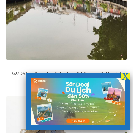
Một khúc sông nhìn thấy được 2 bên bờ với dãy nhà
được trang trí đủ màu sắc