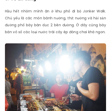
Hầu hết nhóm mình ăn ở khu phố đi bộ Jonker Walk.
Chủ yếu là các món bánh nướng, thịt nướng và hải sản
đường phố bày bán dọc 2 bên đường. Ở đây cũng bày
bán vô số các loại nước trái cây ép đóng chai khá ngon.