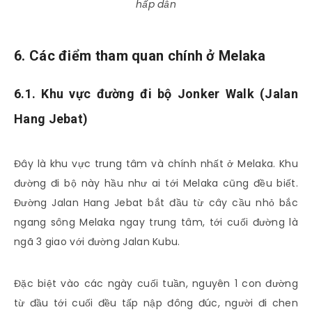
hấp dẫn
6. Các điểm tham quan chính ở Melaka
6.1. Khu vực đường đi bộ Jonker Walk (Jalan
Hang Jebat)
Đây là khu vực trung tâm và chính nhất ở Melaka. Khu
đường đi bộ này hầu như ai tới Melaka cũng đều biết.
Đường Jalan Hang Jebat bắt đầu từ cây cầu nhỏ bắc
ngang sông Melaka ngay trung tâm, tới cuối đường là
ngã 3 giao với đường Jalan Kubu.
Đặc biệt vào các ngày cuối tuần, nguyên 1 con đường
từ đầu tới cuối đều tấp nập đông đúc, người đi chen