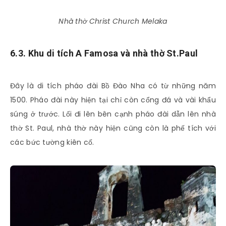
Nhà thờ Christ Church Melaka
6.3. Khu di tích A Famosa và nhà thờ St.Paul
Đây là di tích pháo đài Bồ Đào Nha có từ những năm
1500. Pháo đài này hiện tại chỉ còn cổng đá và vài khẩu
súng ở trước. Lối đi lên bên cạnh pháo đài dẫn lên nhà
thờ St. Paul, nhà thờ này hiện cũng còn là phế tích với
các bức tường kiên cố.