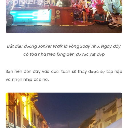
Bắt đầu đường Jonker Walk là vòng xoay nhỏ. Ngay đây
có tòa nhà treo lồng đèn đỏ rực rất đẹp
Bạn nên đến đây vào cuối tuần sẽ thấy được sự tấp nập
và nhộn nhịp của nó.