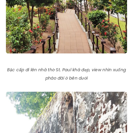
Bậc cấp đi lên nhà thờ St. Paul khá đẹp, view nhìn xuống
pháo đài ở bên dưới