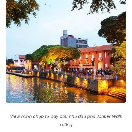
View mình chụp từ cây cầu nhỏ đầu phố Jonker Walk
xuống