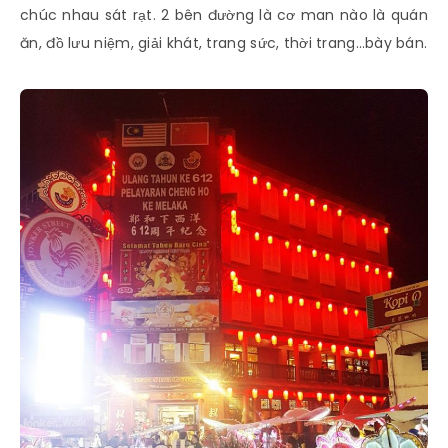
chúc nhau sát rạt. 2 bên đường là cơ man nào là quán
ăn, đồ lưu niệm, giải khát, trang sức, thời trang…bày bán.