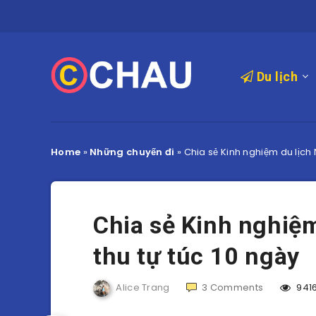
Du lịch
Home
»
Những chuyến đi
»
Chia sẻ Kinh nghiệm du lịch 
Chia sẻ Kinh nghiệ
thu tự túc 10 ngày
Alice Trang
3
Comments
941