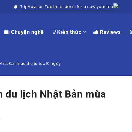
TripAdvisor: Top hotel deals for a new year trip
Chuyện nghề
Kiến thức
Reviews
Nhật Bản mùa thu tự túc 10 ngày
m du lịch Nhật Bản mùa
6