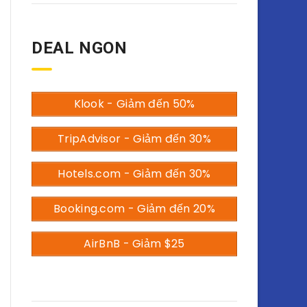
DEAL NGON
Klook - Giảm đến 50%
TripAdvisor - Giảm đến 30%
Hotels.com - Giảm đến 30%
Booking.com - Giảm đến 20%
AirBnB - Giảm $25