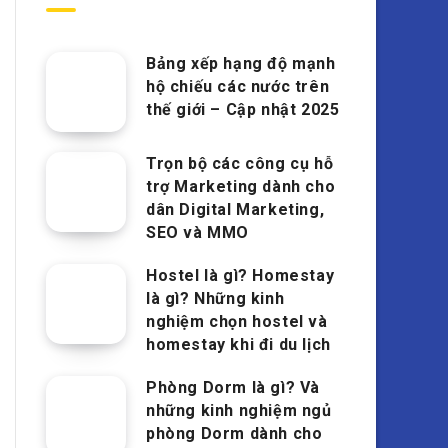
Bảng xếp hạng độ mạnh
hộ chiếu các nước trên
thế giới – Cập nhật 2025
Trọn bộ các công cụ hỗ
trợ Marketing dành cho
dân Digital Marketing,
SEO và MMO
Hostel là gì? Homestay
là gì? Những kinh
nghiệm chọn hostel và
homestay khi đi du lịch
Phòng Dorm là gì? Và
những kinh nghiệm ngủ
phòng Dorm dành cho