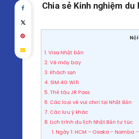
Chia sẻ Kinh nghiệm du 
Nội
1. Visa Nhật bản
2. Vé máy bay
3. Khách sạn
4. SIM 4G Wifi
5. Thẻ tàu JR Pass
6. Các loại vé vui chơi tại Nhật Bản
7. Các lưu ý khác
8. Lịch trình du lịch Nhật Bản tự túc
1. Ngày 1: HCM – Osaka – Namba –