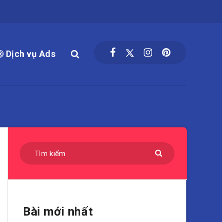
Dịch vụ Ads
Bài mới nhất