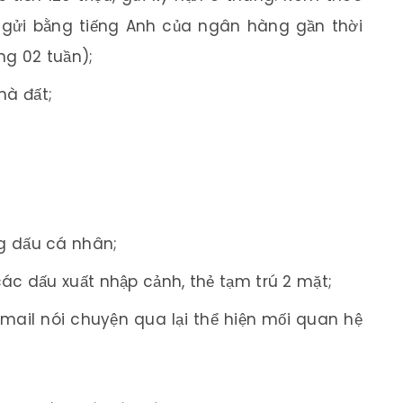
m gửi bằng tiếng Anh của ngân hàng gần thời
ng 02 tuần);
hà đất;
g dấu cá nhân;
các dấu xuất nhập cảnh, thẻ tạm trú 2 mặt;
mail nói chuyện qua lại thể hiện mối quan hệ