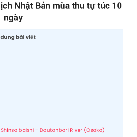
lịch Nhật Bản mùa thu tự túc 10
ngày
 dung bài viết
 Shinsaibaishi – Doutonbori River (Osaka)