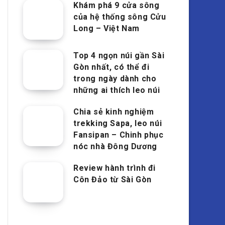
Khám phá 9 cửa sông
của hệ thống sông Cửu
Long – Việt Nam
Top 4 ngọn núi gần Sài
Gòn nhất, có thể đi
trong ngày dành cho
những ai thích leo núi
Chia sẻ kinh nghiệm
trekking Sapa, leo núi
Fansipan – Chinh phục
nóc nhà Đông Dương
Review hành trình đi
Côn Đảo từ Sài Gòn