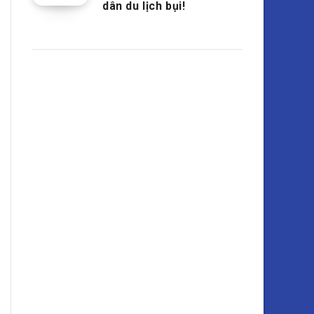
dân du lịch bụi!