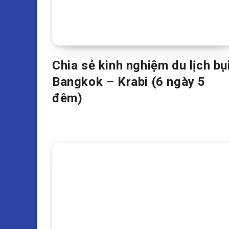
Chia sẻ kinh nghiệm du lịch bụ
Bangkok – Krabi (6 ngày 5
đêm)