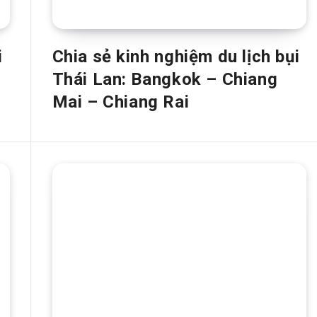
i
Chia sẻ kinh nghiệm du lịch bụi
Thái Lan: Bangkok – Chiang
Mai – Chiang Rai