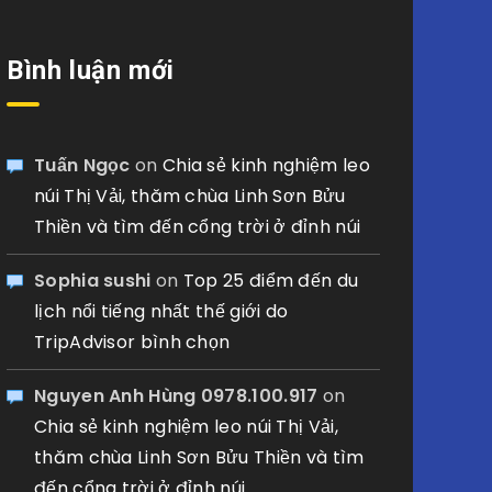
Bình luận mới
Tuấn Ngọc
on
Chia sẻ kinh nghiệm leo
núi Thị Vải, thăm chùa Linh Sơn Bửu
Thiền và tìm đến cổng trời ở đỉnh núi
Sophia sushi
on
Top 25 điểm đến du
lịch nổi tiếng nhất thế giới do
TripAdvisor bình chọn
Nguyen Anh Hùng 0978.100.917
on
Chia sẻ kinh nghiệm leo núi Thị Vải,
thăm chùa Linh Sơn Bửu Thiền và tìm
đến cổng trời ở đỉnh núi