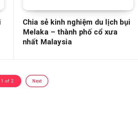
i
Chia sẻ kinh nghiệm du lịch bụi
Melaka – thành phố cổ xưa
nhất Malaysia
 1 of 2
Next