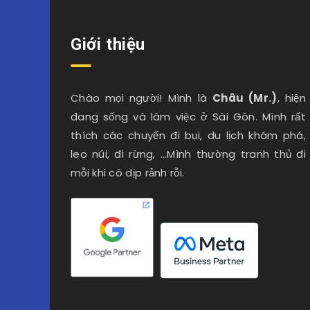
Giới thiệu
Chào mọi người! Mình là
Châu (Mr.)
, hiện
đang sống và làm việc ở Sài Gòn. Mình rất
thích các chuyến đi bụi, du lịch khám phá,
leo núi, đi rừng, …Mình thường tranh thủ đi
mỗi khi có dịp rảnh rỗi.