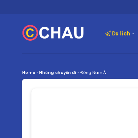
Du lịch
Home
»
Những chuyến đi
»
Đông Nam Á