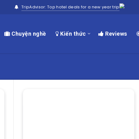
TripAdvisor: Top hotel deals for a new year trip
Chuyện nghề
Kiến thức
Reviews