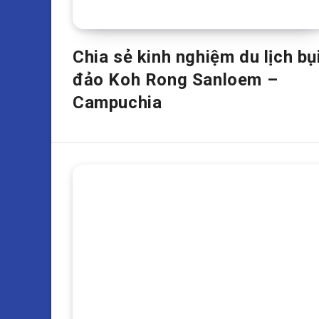
Chia sẻ kinh nghiệm du lịch bụ
đảo Koh Rong Sanloem –
Campuchia