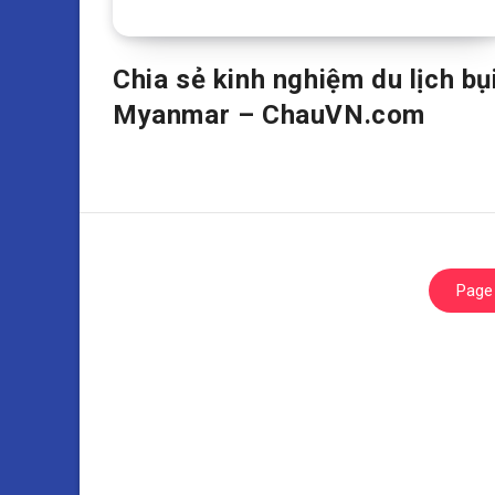
Chia sẻ kinh nghiệm du lịch bụ
Myanmar – ChauVN.com
Page