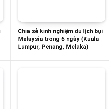
i
Chia sẻ kinh nghiệm du lịch bụi
Malaysia trong 6 ngày (Kuala
Lumpur, Penang, Melaka)