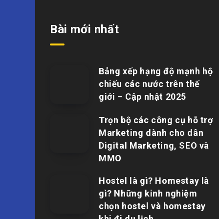
Bài mới nhất
Bảng xếp hạng độ mạnh hộ
chiếu các nước trên thế
giới – Cập nhật 2025
Trọn bộ các công cụ hỗ trợ
Marketing dành cho dân
Digital Marketing, SEO và
MMO
Hostel là gì? Homestay là
gì? Những kinh nghiệm
chọn hostel và homestay
khi đi du lịch