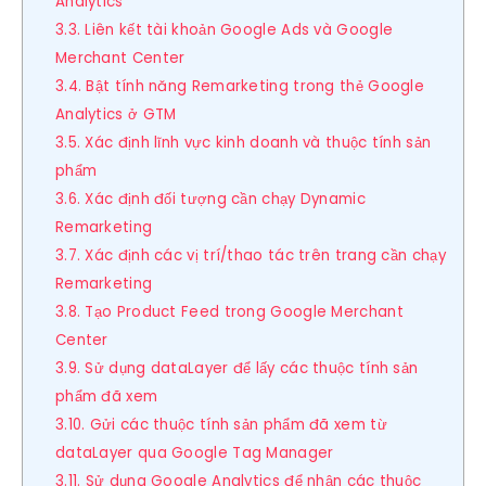
Analytics
3.3. Liên kết tài khoản Google Ads và Google
Merchant Center
3.4. Bật tính năng Remarketing trong thẻ Google
Analytics ở GTM
3.5. Xác định lĩnh vực kinh doanh và thuộc tính sản
phẩm
3.6. Xác định đối tượng cần chạy Dynamic
Remarketing
3.7. Xác định các vị trí/thao tác trên trang cần chạy
Remarketing
3.8. Tạo Product Feed trong Google Merchant
Center
3.9. Sử dụng dataLayer để lấy các thuộc tính sản
phẩm đã xem
3.10. Gửi các thuộc tính sản phẩm đã xem từ
dataLayer qua Google Tag Manager
3.11. Sử dụng Google Analytics để nhận các thuộc