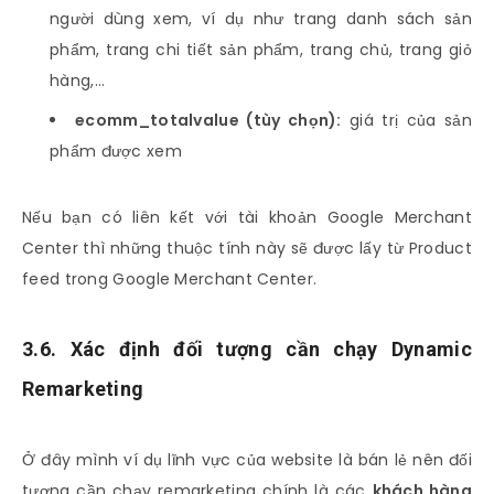
người dùng xem, ví dụ như trang danh sách sản
phẩm, trang chi tiết sản phẩm, trang chủ, trang giỏ
hàng,…
ecomm_totalvalue (tùy chọn):
giá trị của sản
phẩm được xem
Nếu bạn có liên kết với tài khoản Google Merchant
Center thì những thuộc tính này sẽ được lấy từ Product
feed trong Google Merchant Center.
3.6. Xác định đối tượng cần chạy Dynamic
Remarketing
Ở đây mình ví dụ lĩnh vực của website là bán lẻ nên đối
tượng cần chạy remarketing chính là các
khách hàng