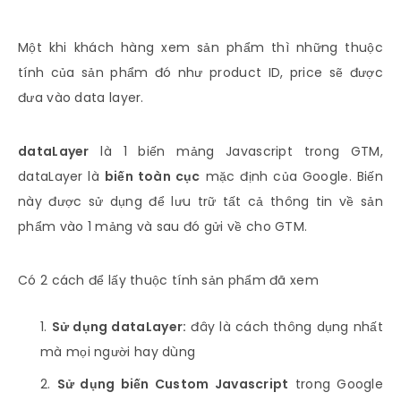
Một khi khách hàng xem sản phẩm thì những thuộc
tính của sản phẩm đó như product ID, price sẽ được
đưa vào data layer.
dataLayer
là 1 biến mảng Javascript trong GTM,
dataLayer là
biến toàn cục
mặc định của Google. Biến
này được sử dụng để lưu trữ tất cả thông tin về sản
phẩm vào 1 mảng và sau đó gửi về cho GTM.
Có 2 cách để lấy thuộc tính sản phẩm đã xem
Sử dụng dataLayer:
đây là cách thông dụng nhất
mà mọi người hay dùng
Sử dụng biến Custom Javascript
trong Google