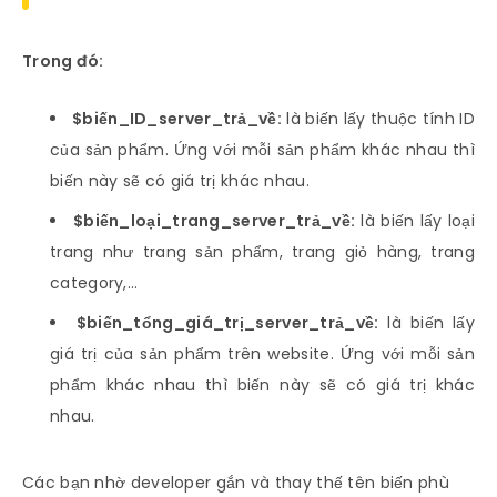
Trong đó:
$biến_ID_server_trả_về:
là biến lấy thuộc tính ID
của sản phẩm. Ứng với mỗi sản phẩm khác nhau thì
biến này sẽ có giá trị khác nhau.
$biến_loại_trang_server_trả_về:
là biến lấy loại
trang như trang sản phẩm, trang giỏ hàng, trang
category,…
$biến_tổng_giá_trị_server_trả_về:
là biến lấy
giá trị của sản phẩm trên website. Ứng với mỗi sản
phẩm khác nhau thì biến này sẽ có giá trị khác
nhau.
Các bạn nhờ developer gắn và thay thế tên biến phù