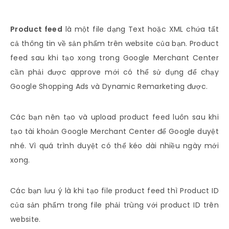
Product feed
là một file dạng Text hoặc XML chứa tất
cả thông tin về sản phẩm trên website của bạn. Product
feed sau khi tạo xong trong Google Merchant Center
cần phải được approve mới có thể sử dụng để chạy
Google Shopping Ads và Dynamic Remarketing được.
Các bạn nên tạo và upload product feed luôn sau khi
tạo tài khoản Google Merchant Center để Google duyệt
nhé. Vì quá trình duyệt có thể kéo dài nhiều ngày mới
xong.
Các bạn lưu ý là khi tạo file product feed thì Product ID
của sản phẩm trong file phải trùng với product ID trên
website.