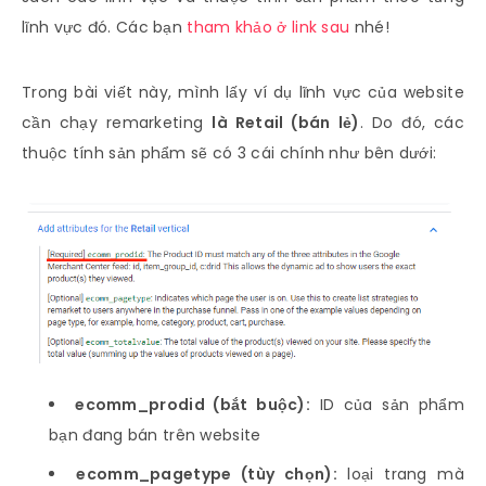
lĩnh vực đó. Các bạn
tham khảo ở link sau
nhé!
Trong bài viết này, mình lấy ví dụ lĩnh vực của website
cần chạy remarketing
là Retail (bán lẻ)
. Do đó, các
thuộc tính sản phẩm sẽ có 3 cái chính như bên dưới:
ecomm_prodid (bắt buộc):
ID của sản phẩm
bạn đang bán trên website
ecomm_pagetype (tùy chọn):
loại trang mà