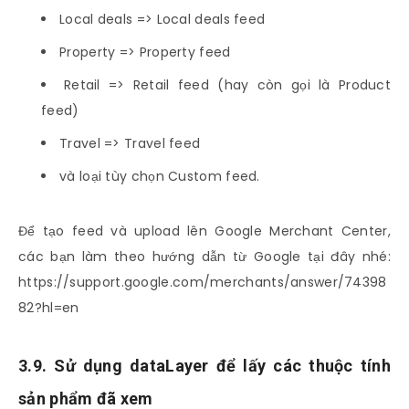
Local deals => Local deals feed
Property => Property feed
Retail => Retail feed (hay còn gọi là Product
feed)
Travel => Travel feed
và loại tùy chọn Custom feed.
Để tạo feed và upload lên Google Merchant Center,
các bạn làm theo hướng dẫn từ Google tại đây nhé:
https://support.google.com/merchants/answer/74398
82?hl=en
3.9. Sử dụng dataLayer để lấy các thuộc tính
sản phẩm đã xem