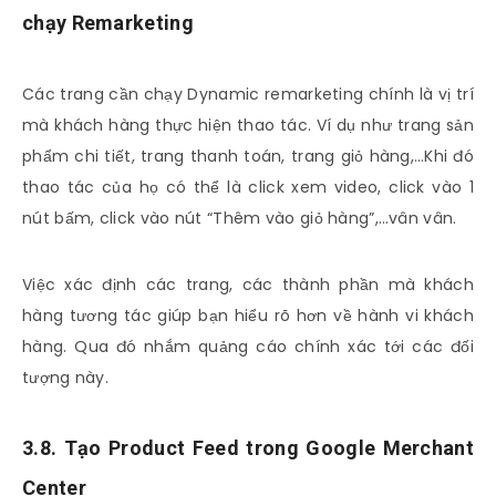
chạy Remarketing
Các trang cần chạy Dynamic remarketing chính là vị trí
mà khách hàng thực hiện thao tác. Ví dụ như trang sản
phẩm chi tiết, trang thanh toán, trang giỏ hàng,…Khi đó
thao tác của họ có thể là click xem video, click vào 1
nút bấm, click vào nút “Thêm vào giỏ hàng”,…vân vân.
Việc xác định các trang, các thành phần mà khách
hàng tương tác giúp bạn hiểu rõ hơn về hành vi khách
hàng. Qua đó nhắm quảng cáo chính xác tới các đối
tượng này.
3.8. Tạo Product Feed trong Google Merchant
Center