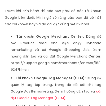
Trước khi tiến hành thì các bạn phải có các tài khoản
Google bên dưới. Mình giả sử rằng các bạn đã có hết
các tài khoản này và đã cài đặt đúng hết rồi nhé!
Tài khoản Google Merchant Center:
Dùng để
tạo Product feed cho việc chạy Dynamic
remarketing và cả Google Shopping Ads. Xem
hướng dẫn tạo và cài đặt Google Merchant Center:
https://support.google.com/merchants/answer/188
924?hl=en
Tài khoản Google Tag Manager (GTM):
Dùng để
quản lý tag tập trung, trong đó đã cài đặt tag
Google Ads Remarketing. Xem hướng dẫn tạo và
cài
đặt Google Tag Manager (GTM)