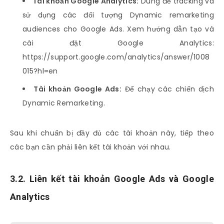
Tài khoản Google Analytics:
Dùng để tracking và
sử dụng các đối tượng Dynamic remarketing
audiences cho Google Ads. Xem hướng dẫn tạo và
cài đặt Google Analytics:
https://support.google.com/analytics/answer/1008
015?hl=en
Tài khoản Google Ads:
Để chạy các chiến dịch
Dynamic Remarketing.
Sau khi chuẩn bị đầy đủ các tài khoản này, tiếp theo
các bạn cần phải liên kết tài khoản với nhau.
3.2. Liên kết tài khoản Google Ads và Google
Analytics