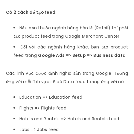
Có 2 cách để tạo feed:
Nếu bạn thuộc ngành hàng bán lẻ (Retail) thì phải
tạo product feed trong Google Merchant Center
Đối với các ngành hàng khác, bạn tạo product
feed trong
Google Ads => Setup => Business data
Các lĩnh vực được định nghĩa sẵn trong Google. Tương
ứng với mỗi lĩnh vực sẽ có Data feed tương ứng với nó
Education => Education feed
Flights => Flights feed
Hotels and Rentals => Hotels and Rentals feed
Jobs => Jobs feed