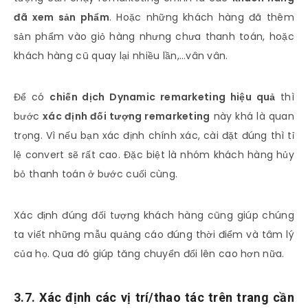
đã xem sản phẩm
. Hoặc những khách hàng đã thêm
sản phẩm vào giỏ hàng nhưng chưa thanh toán, hoặc
khách hàng cũ quay lại nhiều lần,…vân vân.
Để có
chiến dịch Dynamic remarketing hiệu quả
thì
bước
xác định đối tượng remarketing
này khá là quan
trọng. Vì nếu bạn xác định chính xác, cài đặt đúng thì tỉ
lệ convert sẽ rất cao. Đặc biệt là nhóm khách hàng hủy
bỏ thanh toán ở bước cuối cùng.
Xác định đúng đối tượng khách hàng cũng giúp chúng
ta viết những mẫu quảng cáo đúng thời điểm và tâm lý
của họ. Qua đó giúp tăng chuyển đổi lên cao hơn nữa.
3.7. Xác định các vị trí/thao tác trên trang cần