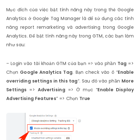
Mục đích của việc bật tính năng này trong thẻ Google
Analytics ở Google Tag Manager là để sử dụng các tính
năng report remarketing và advertising trong Google
Analytics. Để bật tính năng này trong GTM, các bạn làm
như sau:
– Login vào tài khoản GTM của bạn => vào phần
Tag
=>
Chọn
Google Analytics Tag
. Bạn check vào ô “
Enable
overriding settings in this tag
“. Sau đó vào phần
More
Settings
=>
Advertising
=> Ở mục “
Enable Display
Advertising Features
” => Chọn
True