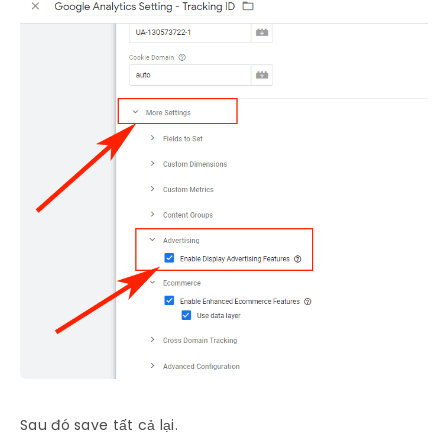
Sau đó save tất cả lại.