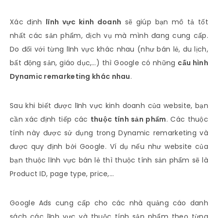
Xác định
lĩnh vực kinh doanh
sẽ giúp bạn mô tả tốt
nhất các sản phẩm, dịch vụ mà mình đang cung cấp.
Do đối với từng lĩnh vực khác nhau (như bán lẻ, du lịch,
bất động sản, giáo dục,…) thì Google có những
cấu hình
Dynamic remarketing khác nhau
.
Sau khi biết được lĩnh vực kinh doanh của website, bạn
cần xác định tiếp các
thuộc tính sản phẩm
. Các thuộc
tính này được sử dụng trong Dynamic remarketing và
được quy định bởi Google. Ví dụ nếu như website của
bạn thuộc lĩnh vực bán lẻ thì thuộc tính sản phẩm sẽ là
Product ID, page type, price,…
Google Ads cung cấp cho các nhà quảng cáo danh
sách các lĩnh vực và thuộc tính sản phẩm theo từng