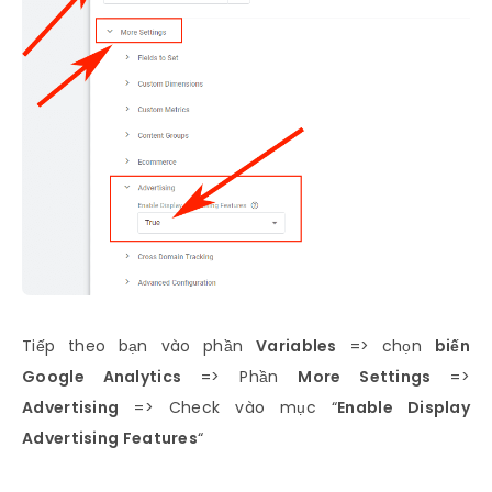
Tiếp theo bạn vào phần
Variables
=> chọn
biến
Google Analytics
=> Phần
More Settings
=>
Advertising
=> Check vào mục “
Enable Display
Advertising Features
“