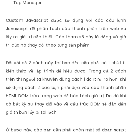
Tag Manager
Custom Javascript được sử dụng với các câu lệnh
Javascript để phân tách các thành phần trên web và
lấy ra giá trị cần thiết. Các tham số này là động và giá
trị của nó thay đổi theo từng sản phẩm.
Đối với cả 2 cách này thì bạn đều cần phải có 1 chút ít
kiến thức về lập trình để hiểu được. Trong cả 2 cách
trên thì người ta khuyên dùng cách 1 do ít rủi ro hơn. Khi
sử dụng cách 2 các bạn phải dựa vào các thành phần
HTML DOM trên trang web để bóc tách giá trị. Do đó khi
có bất kỳ sự thay đổi vào về cấu trúc DOM sẽ dẫn đến
giá trị bạn lấy bị sai lệch.
Ở bước này, các bạn cần phải chèn một số đoạn script