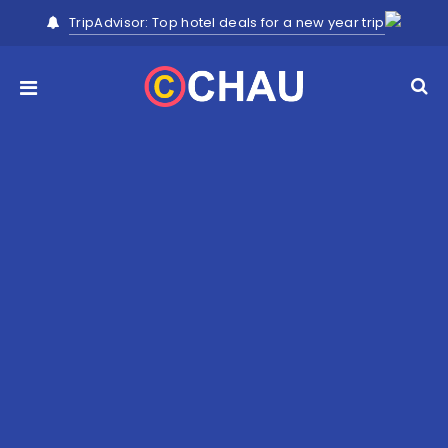
TripAdvisor: Top hotel deals for a new year trip