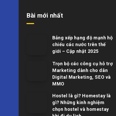
Bài mới nhất
Bảng xếp hạng độ mạnh hộ
chiếu các nước trên thế
giới – Cập nhật 2025
Trọn bộ các công cụ hỗ trợ
Marketing dành cho dân
Digital Marketing, SEO và
MMO
Hostel là gì? Homestay là
gì? Những kinh nghiệm
chọn hostel và homestay
khi đi du lịch