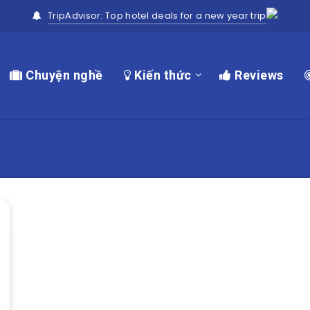
TripAdvisor: Top hotel deals for a new year trip
Chuyện nghề
Kiến thức
Reviews