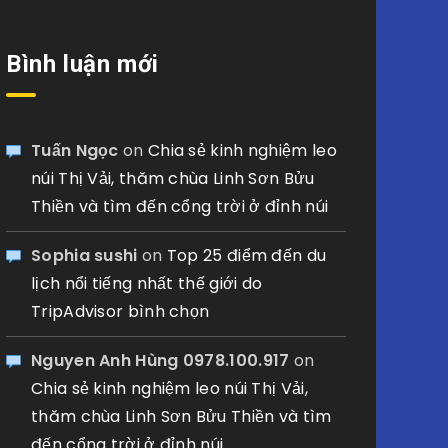
Bình luận mới
Tuấn Ngọc
on
Chia sẻ kinh nghiệm leo
núi Thị Vải, thăm chùa Linh Sơn Bửu
Thiền và tìm đến cổng trời ở đỉnh núi
Sophia sushi
on
Top 25 điểm đến du
lịch nổi tiếng nhất thế giới do
TripAdvisor bình chọn
Nguyen Anh Hùng 0978.100.917
on
Chia sẻ kinh nghiệm leo núi Thị Vải,
thăm chùa Linh Sơn Bửu Thiền và tìm
đến cổng trời ở đỉnh núi