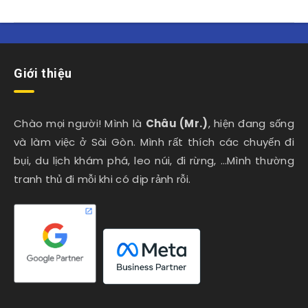
Giới thiệu
Chào mọi người! Mình là
Châu (Mr.)
, hiện đang sống
và làm việc ở Sài Gòn. Mình rất thích các chuyến đi
bụi, du lịch khám phá, leo núi, đi rừng, …Mình thường
tranh thủ đi mỗi khi có dịp rảnh rỗi.