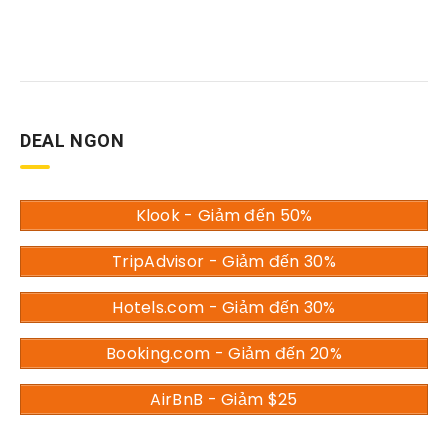
DEAL NGON
Klook - Giảm đến 50%
TripAdvisor - Giảm đến 30%
Hotels.com - Giảm đến 30%
Booking.com - Giảm đến 20%
AirBnB - Giảm $25