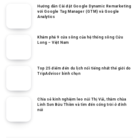
Hướng dẫn Cài đặt Google Dynamic Remarketing
với Google Tag Manager (GTM) và Google
Analytics
Khám phá 9 cửa sông của hệ thống sông Cửu
Long – Việt Nam
Top 25 điểm đến du lịch nổi tiếng nhất thế giới do
TripAdvisor bình chọn
Chia sẻ kinh nghiệm leo núi Thị Vải, thăm chùa
Linh Sơn Bửu Thiền và tìm đến cổng trời ở đỉnh
núi