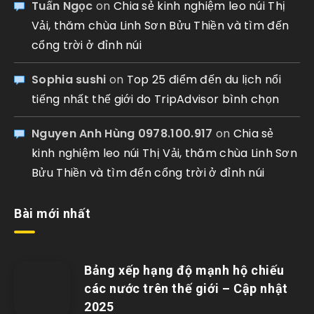
Tuấn Ngọc
on
Chia sẻ kinh nghiệm leo núi Thị
Vải, thăm chùa Linh Sơn Bửu Thiền và tìm đến
cổng trời ở đỉnh núi
Sophia sushi
on
Top 25 điểm đến du lịch nổi
tiếng nhất thế giới do TripAdvisor bình chọn
Nguyen Anh Hùng 0978.100.917
on
Chia sẻ
kinh nghiệm leo núi Thị Vải, thăm chùa Linh Sơn
Bửu Thiền và tìm đến cổng trời ở đỉnh núi
Bài mới nhất
Bảng xếp hạng độ mạnh hộ chiếu
các nước trên thế giới – Cập nhật
2025