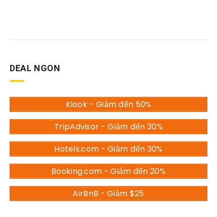
DEAL NGON
Klook - Giảm đến 50%
TripAdvisor - Giảm đến 30%
Hotels.com - Giảm đến 30%
Booking.com - Giảm đến 20%
AirBnB - Giảm $25