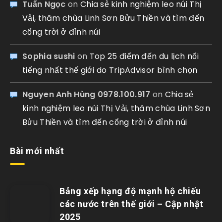
Tuấn Ngọc
on
Chia sẻ kinh nghiệm leo núi Thị
Vải, thăm chùa Linh Sơn Bửu Thiền và tìm đến
cổng trời ở đỉnh núi
Sophia sushi
on
Top 25 điểm đến du lịch nổi
tiếng nhất thế giới do TripAdvisor bình chọn
Nguyen Anh Hùng 0978.100.917
on
Chia sẻ
kinh nghiệm leo núi Thị Vải, thăm chùa Linh Sơn
Bửu Thiền và tìm đến cổng trời ở đỉnh núi
Bài mới nhất
Bảng xếp hạng độ mạnh hộ chiếu
các nước trên thế giới – Cập nhật
2025