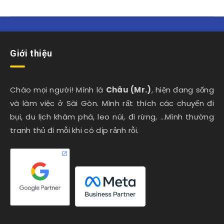
Giới thiệu
Chào mọi người! Mình là
Châu (Mr.)
, hiện đang sống
và làm việc ở Sài Gòn. Mình rất thích các chuyến đi
bụi, du lịch khám phá, leo núi, đi rừng, …Mình thường
tranh thủ đi mỗi khi có dịp rảnh rỗi.