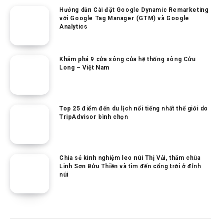
Hướng dẫn Cài đặt Google Dynamic Remarketing
với Google Tag Manager (GTM) và Google
Analytics
Khám phá 9 cửa sông của hệ thống sông Cửu
Long – Việt Nam
Top 25 điểm đến du lịch nổi tiếng nhất thế giới do
TripAdvisor bình chọn
Chia sẻ kinh nghiệm leo núi Thị Vải, thăm chùa
Linh Sơn Bửu Thiền và tìm đến cổng trời ở đỉnh
núi