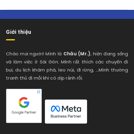
Giới thiệu
Chào mọi người! Mình là
Châu (Mr.)
, hiện đang sống
và làm việc ở Sài Gòn. Mình rất thích các chuyến đi
bụi, du lịch khám phá, leo núi, đi rừng, …Mình thường
tranh thủ đi mỗi khi có dịp rảnh rỗi.