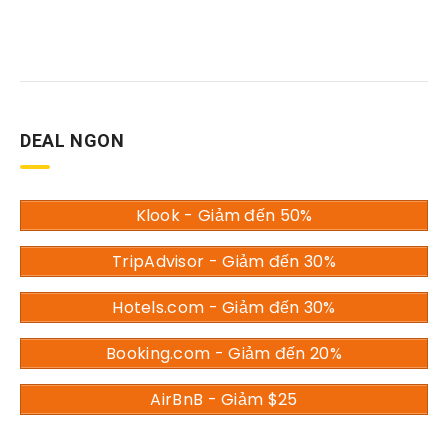
DEAL NGON
Klook - Giảm đến 50%
TripAdvisor - Giảm đến 30%
Hotels.com - Giảm đến 30%
Booking.com - Giảm đến 20%
AirBnB - Giảm $25