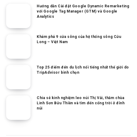
Hướng dẫn Cài đặt Google Dynamic Remarketing
với Google Tag Manager (GTM) và Google
Analytics
Khám phá 9 cửa sông của hệ thống sông Cửu
Long – Việt Nam
Top 25 điểm đến du lịch nổi tiếng nhất thế giới do
TripAdvisor bình chọn
Chia sẻ kinh nghiệm leo núi Thị Vải, thăm chùa
Linh Sơn Bửu Thiền và tìm đến cổng trời ở đỉnh
núi