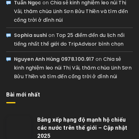
Tuấn Ngọc
on
Chia sẻ kinh nghiệm leo núi Thị
Vải, thăm chùa Linh Sơn Bửu Thiền và tìm đến
cổng trời ở đỉnh núi
Sophia sushi
on
Top 25 điểm đến du lịch nổi
tiếng nhất thế giới do TripAdvisor bình chọn
Nguyen Anh Hùng 0978.100.917
on
Chia sẻ
kinh nghiệm leo núi Thị Vải, thăm chùa Linh Sơn
Bửu Thiền và tìm đến cổng trời ở đỉnh núi
Bài mới nhất
Bảng xếp hạng độ mạnh hộ chiếu
các nước trên thế giới – Cập nhật
2025