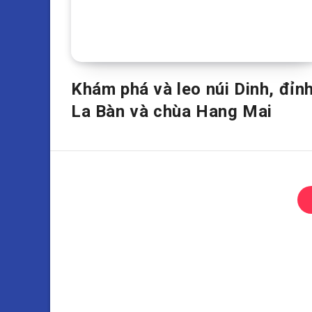
Khám phá và leo núi Dinh, đỉn
La Bàn và chùa Hang Mai