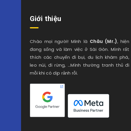
Giới thiệu
Chào mọi người! Mình là
Châu (Mr.)
, hiện
đang sống và làm việc ở Sài Gòn. Mình rất
thích các chuyến đi bụi, du lịch khám phá,
leo núi, đi rừng, …Mình thường tranh thủ đi
mỗi khi có dịp rảnh rỗi.