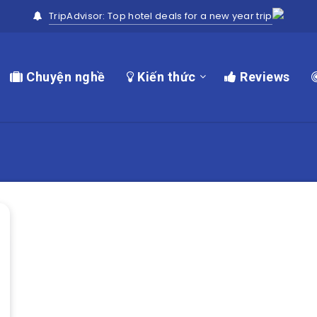
TripAdvisor: Top hotel deals for a new year trip
Chuyện nghề
Kiến thức
Reviews