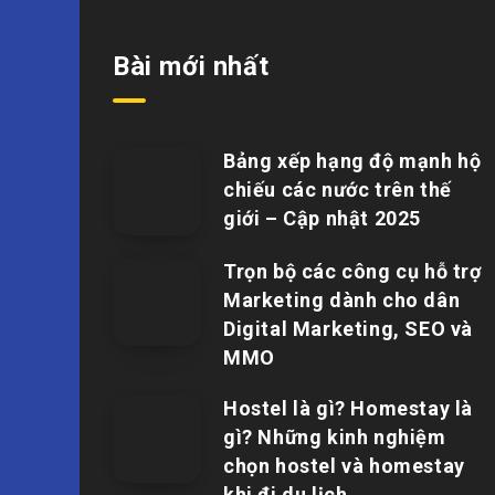
Bài mới nhất
Bảng xếp hạng độ mạnh hộ
chiếu các nước trên thế
giới – Cập nhật 2025
Trọn bộ các công cụ hỗ trợ
Marketing dành cho dân
Digital Marketing, SEO và
MMO
Hostel là gì? Homestay là
gì? Những kinh nghiệm
chọn hostel và homestay
khi đi du lịch