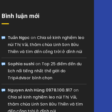
Bình luận mới
Tuấn Ngọc
on
Chia sẻ kinh nghiệm leo
núi Thị Vải, thăm chùa Linh Sơn Bửu
Thiền và tìm đến cổng trời ở đỉnh núi
Sophia sushi
on
Top 25 điểm đến du
lịch nổi tiếng nhất thế giới do
TripAdvisor bình chọn
Nguyen Anh Hùng 0978.100.917
on
Chia sẻ kinh nghiệm leo núi Thị Vải,
thăm chùa Linh Sơn Bửu Thiền và tìm
đến cổng trời ở đỉnh núi