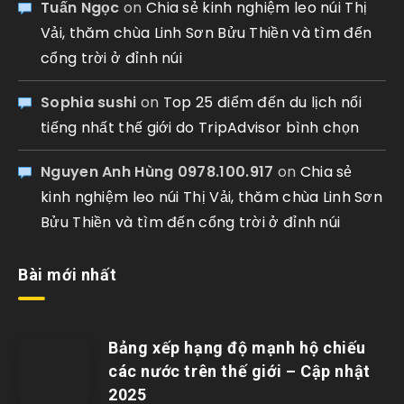
Tuấn Ngọc
on
Chia sẻ kinh nghiệm leo núi Thị
Vải, thăm chùa Linh Sơn Bửu Thiền và tìm đến
cổng trời ở đỉnh núi
Sophia sushi
on
Top 25 điểm đến du lịch nổi
tiếng nhất thế giới do TripAdvisor bình chọn
Nguyen Anh Hùng 0978.100.917
on
Chia sẻ
kinh nghiệm leo núi Thị Vải, thăm chùa Linh Sơn
Bửu Thiền và tìm đến cổng trời ở đỉnh núi
Bài mới nhất
Bảng xếp hạng độ mạnh hộ chiếu
các nước trên thế giới – Cập nhật
2025