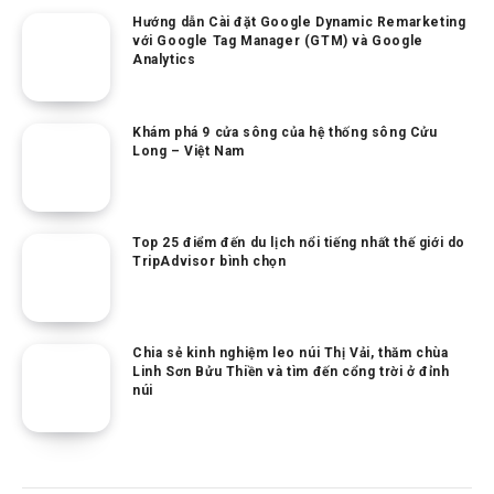
Hướng dẫn Cài đặt Google Dynamic Remarketing
với Google Tag Manager (GTM) và Google
Analytics
Khám phá 9 cửa sông của hệ thống sông Cửu
Long – Việt Nam
Top 25 điểm đến du lịch nổi tiếng nhất thế giới do
TripAdvisor bình chọn
Chia sẻ kinh nghiệm leo núi Thị Vải, thăm chùa
Linh Sơn Bửu Thiền và tìm đến cổng trời ở đỉnh
núi