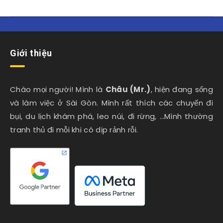
Giới thiệu
Chào mọi người! Mình là
Châu (Mr.)
, hiện đang sống
và làm việc ở Sài Gòn. Mình rất thích các chuyến đi
bụi, du lịch khám phá, leo núi, đi rừng, …Mình thường
tranh thủ đi mỗi khi có dịp rảnh rỗi.