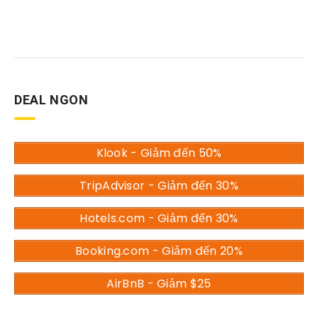
DEAL NGON
Klook - Giảm đến 50%
TripAdvisor - Giảm đến 30%
Hotels.com - Giảm đến 30%
Booking.com - Giảm đến 20%
AirBnB - Giảm $25