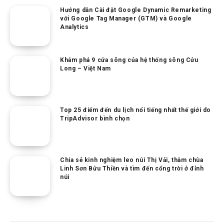
Hướng dẫn Cài đặt Google Dynamic Remarketing
với Google Tag Manager (GTM) và Google
Analytics
Khám phá 9 cửa sông của hệ thống sông Cửu
Long – Việt Nam
Top 25 điểm đến du lịch nổi tiếng nhất thế giới do
TripAdvisor bình chọn
Chia sẻ kinh nghiệm leo núi Thị Vải, thăm chùa
Linh Sơn Bửu Thiền và tìm đến cổng trời ở đỉnh
núi