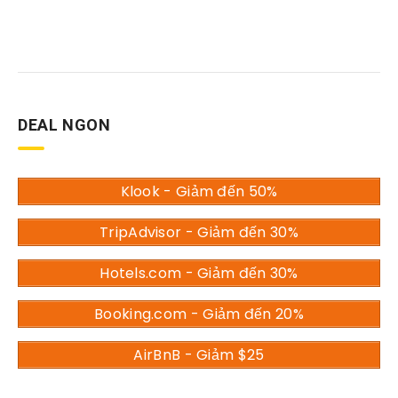
DEAL NGON
Klook - Giảm đến 50%
TripAdvisor - Giảm đến 30%
Hotels.com - Giảm đến 30%
Booking.com - Giảm đến 20%
AirBnB - Giảm $25