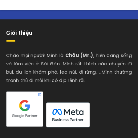
Giới thiệu
Chào mọi người! Mình là
Châu (Mr.)
, hiện đang sống
và làm việc ở Sài Gòn. Mình rất thích các chuyến đi
bụi, du lịch khám phá, leo núi, đi rừng, …Mình thường
tranh thủ đi mỗi khi có dịp rảnh rỗi.