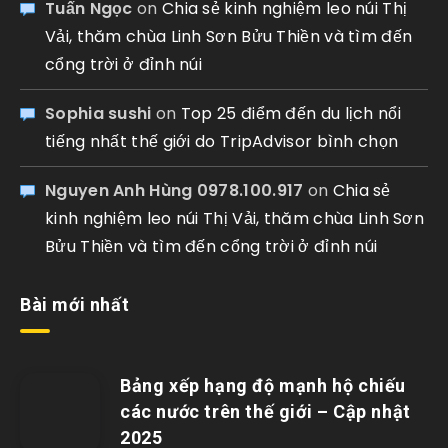
Tuấn Ngọc
on
Chia sẻ kinh nghiệm leo núi Thị
Vải, thăm chùa Linh Sơn Bửu Thiền và tìm đến
cổng trời ở đỉnh núi
Sophia sushi
on
Top 25 điểm đến du lịch nổi
tiếng nhất thế giới do TripAdvisor bình chọn
Nguyen Anh Hùng 0978.100.917
on
Chia sẻ
kinh nghiệm leo núi Thị Vải, thăm chùa Linh Sơn
Bửu Thiền và tìm đến cổng trời ở đỉnh núi
Bài mới nhất
Bảng xếp hạng độ mạnh hộ chiếu
các nước trên thế giới – Cập nhật
2025