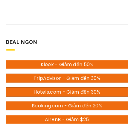
DEAL NGON
Klook - Giảm đến 50%
TripAdvisor - Giảm đến 30%
Hotels.com - Giảm đến 30%
Booking.com - Giảm đến 20%
AirBnB - Giảm $25