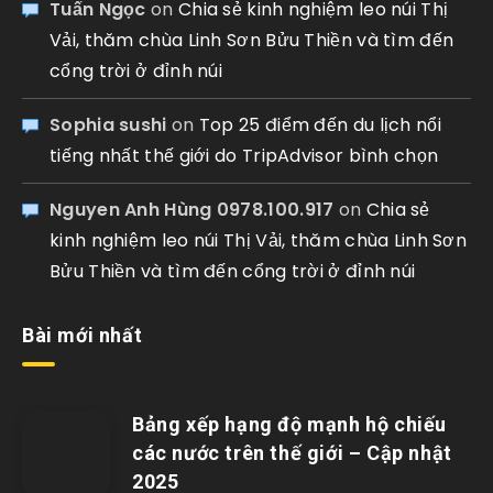
Tuấn Ngọc
on
Chia sẻ kinh nghiệm leo núi Thị
Vải, thăm chùa Linh Sơn Bửu Thiền và tìm đến
cổng trời ở đỉnh núi
Sophia sushi
on
Top 25 điểm đến du lịch nổi
tiếng nhất thế giới do TripAdvisor bình chọn
Nguyen Anh Hùng 0978.100.917
on
Chia sẻ
kinh nghiệm leo núi Thị Vải, thăm chùa Linh Sơn
Bửu Thiền và tìm đến cổng trời ở đỉnh núi
Bài mới nhất
Bảng xếp hạng độ mạnh hộ chiếu
các nước trên thế giới – Cập nhật
2025