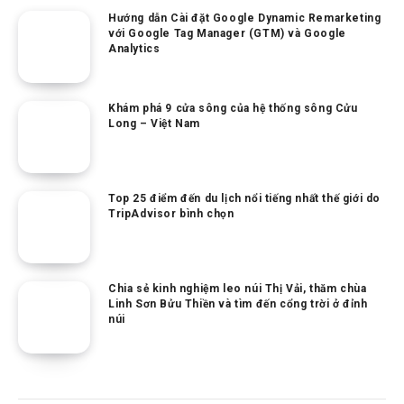
Hướng dẫn Cài đặt Google Dynamic Remarketing
với Google Tag Manager (GTM) và Google
Analytics
Khám phá 9 cửa sông của hệ thống sông Cửu
Long – Việt Nam
Top 25 điểm đến du lịch nổi tiếng nhất thế giới do
TripAdvisor bình chọn
Chia sẻ kinh nghiệm leo núi Thị Vải, thăm chùa
Linh Sơn Bửu Thiền và tìm đến cổng trời ở đỉnh
núi