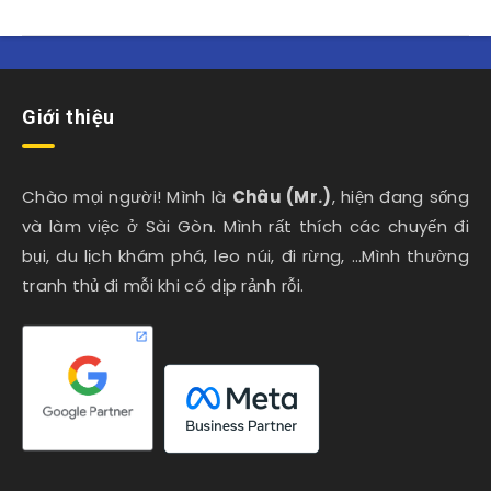
Giới thiệu
Chào mọi người! Mình là
Châu (Mr.)
, hiện đang sống
và làm việc ở Sài Gòn. Mình rất thích các chuyến đi
bụi, du lịch khám phá, leo núi, đi rừng, …Mình thường
tranh thủ đi mỗi khi có dịp rảnh rỗi.