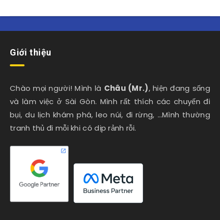
Giới thiệu
Chào mọi người! Mình là
Châu (Mr.)
, hiện đang sống
và làm việc ở Sài Gòn. Mình rất thích các chuyến đi
bụi, du lịch khám phá, leo núi, đi rừng, …Mình thường
tranh thủ đi mỗi khi có dịp rảnh rỗi.