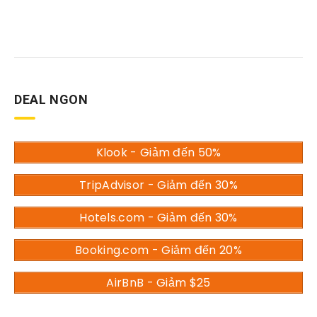
DEAL NGON
Klook - Giảm đến 50%
TripAdvisor - Giảm đến 30%
Hotels.com - Giảm đến 30%
Booking.com - Giảm đến 20%
AirBnB - Giảm $25