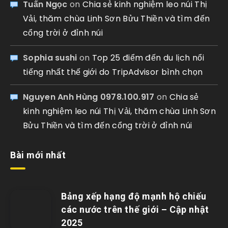
Tuấn Ngọc
on
Chia sẻ kinh nghiệm leo núi Thị
Vải, thăm chùa Linh Sơn Bửu Thiền và tìm đến
cổng trời ở đỉnh núi
Sophia sushi
on
Top 25 điểm đến du lịch nổi
tiếng nhất thế giới do TripAdvisor bình chọn
Nguyen Anh Hùng 0978.100.917
on
Chia sẻ
kinh nghiệm leo núi Thị Vải, thăm chùa Linh Sơn
Bửu Thiền và tìm đến cổng trời ở đỉnh núi
Bài mới nhất
Bảng xếp hạng độ mạnh hộ chiếu
các nước trên thế giới – Cập nhật
2025