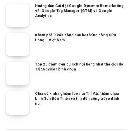
Hướng dẫn Cài đặt Google Dynamic Remarketing
với Google Tag Manager (GTM) và Google
Analytics
Khám phá 9 cửa sông của hệ thống sông Cửu
Long – Việt Nam
Top 25 điểm đến du lịch nổi tiếng nhất thế giới do
TripAdvisor bình chọn
Chia sẻ kinh nghiệm leo núi Thị Vải, thăm chùa
Linh Sơn Bửu Thiền và tìm đến cổng trời ở đỉnh
núi