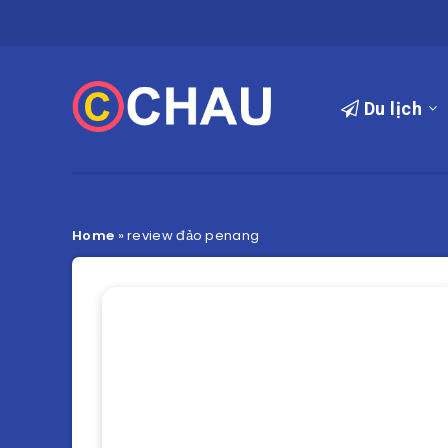
Du lịch
Home
»
review đảo penang