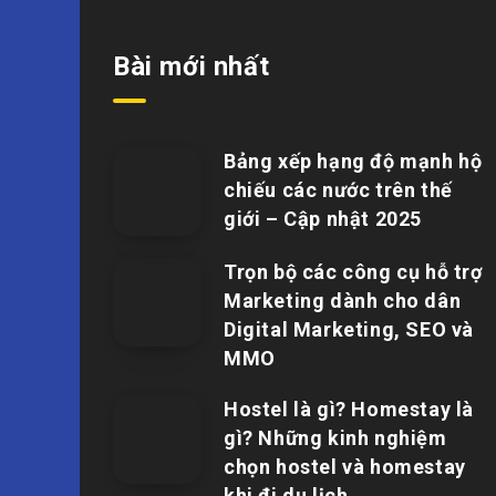
Bài mới nhất
Bảng xếp hạng độ mạnh hộ
chiếu các nước trên thế
giới – Cập nhật 2025
Trọn bộ các công cụ hỗ trợ
Marketing dành cho dân
Digital Marketing, SEO và
MMO
Hostel là gì? Homestay là
gì? Những kinh nghiệm
chọn hostel và homestay
khi đi du lịch