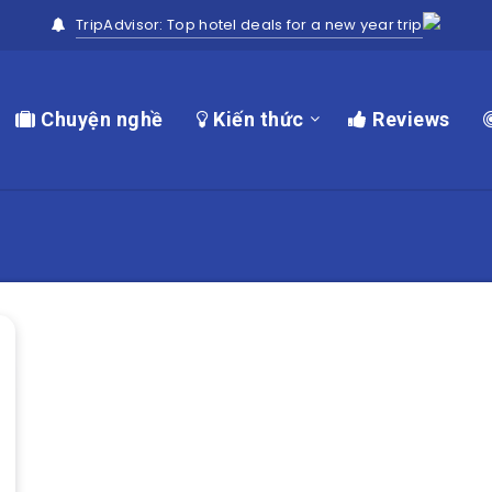
TripAdvisor: Top hotel deals for a new year trip
Chuyện nghề
Kiến thức
Reviews