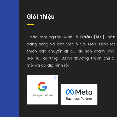
Giới thiệu
Chào mọi người! Mình là
Châu (Mr.)
, hiện
đang sống và làm việc ở Sài Gòn. Mình rất
thích các chuyến đi bụi, du lịch khám phá,
leo núi, đi rừng, …Mình thường tranh thủ đi
mỗi khi có dịp rảnh rỗi.