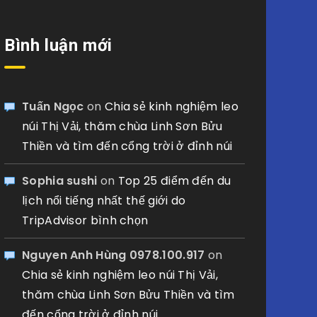
Bình luận mới
Tuấn Ngọc
on
Chia sẻ kinh nghiệm leo
núi Thị Vải, thăm chùa Linh Sơn Bửu
Thiền và tìm đến cổng trời ở đỉnh núi
Sophia sushi
on
Top 25 điểm đến du
lịch nổi tiếng nhất thế giới do
TripAdvisor bình chọn
Nguyen Anh Hùng 0978.100.917
on
Chia sẻ kinh nghiệm leo núi Thị Vải,
thăm chùa Linh Sơn Bửu Thiền và tìm
đến cổng trời ở đỉnh núi