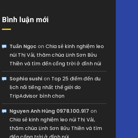
Bình luận mới
Tuấn Ngọc
on
Chia sẻ kinh nghiệm leo
núi Thị Vải, thăm chùa Linh Sơn Bửu
Thiền và tìm đến cổng trời ở đỉnh núi
Sophia sushi
on
Top 25 điểm đến du
lịch nổi tiếng nhất thế giới do
TripAdvisor bình chọn
Nguyen Anh Hùng 0978.100.917
on
Chia sẻ kinh nghiệm leo núi Thị Vải,
thăm chùa Linh Sơn Bửu Thiền và tìm
đến cổng trời ở đỉnh núi