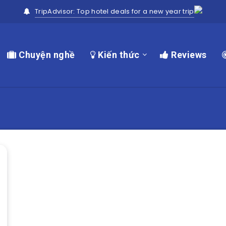
TripAdvisor: Top hotel deals for a new year trip
Chuyện nghề
Kiến thức
Reviews