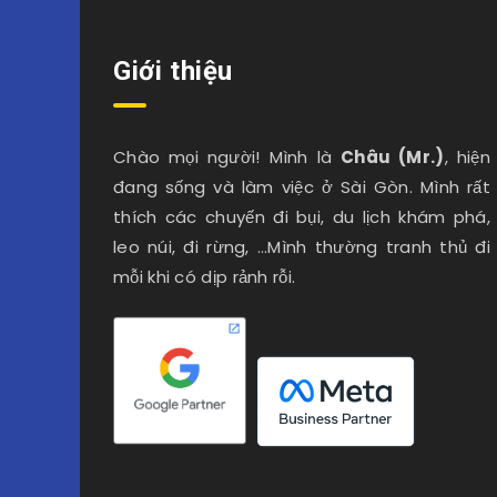
Giới thiệu
Chào mọi người! Mình là
Châu (Mr.)
, hiện
đang sống và làm việc ở Sài Gòn. Mình rất
thích các chuyến đi bụi, du lịch khám phá,
leo núi, đi rừng, …Mình thường tranh thủ đi
mỗi khi có dịp rảnh rỗi.