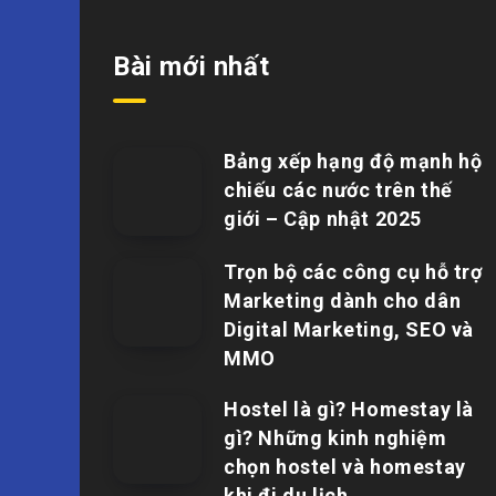
Bài mới nhất
Bảng xếp hạng độ mạnh hộ
chiếu các nước trên thế
giới – Cập nhật 2025
Trọn bộ các công cụ hỗ trợ
Marketing dành cho dân
Digital Marketing, SEO và
MMO
Hostel là gì? Homestay là
gì? Những kinh nghiệm
chọn hostel và homestay
khi đi du lịch