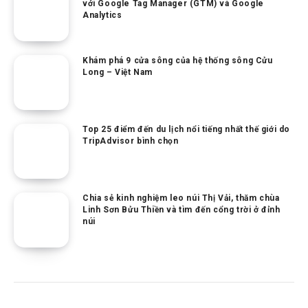
với Google Tag Manager (GTM) và Google
Analytics
Khám phá 9 cửa sông của hệ thống sông Cửu
Long – Việt Nam
Top 25 điểm đến du lịch nổi tiếng nhất thế giới do
TripAdvisor bình chọn
Chia sẻ kinh nghiệm leo núi Thị Vải, thăm chùa
Linh Sơn Bửu Thiền và tìm đến cổng trời ở đỉnh
núi