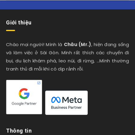
Giới thiệu
Chào mọi người! Mình là
Châu (Mr.)
, hiện đang sống
và làm việc ở Sài Gòn. Mình rất thích các chuyến đi
bụi, du lịch khám phá, leo núi, đi rừng, …Mình thường
tranh thủ đi mỗi khi có dịp rảnh rỗi.
Thông tin