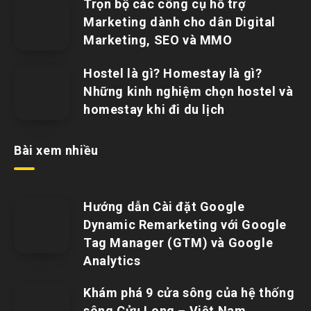
Trọn bộ các công cụ hỗ trợ
Marketing dành cho dân Digital
Marketing, SEO và MMO
Hostel là gì? Homestay là gì?
Những kinh nghiệm chọn hostel và
homestay khi đi du lịch
Bài xem nhiều
Hướng dẫn Cài đặt Google
Dynamic Remarketing với Google
Tag Manager (GTM) và Google
Analytics
Khám phá 9 cửa sông của hệ thống
sông Cửu Long – Việt Nam