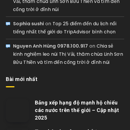
Vải, thăm chùa Linh Sơn Bửu Thiền và tìm đến
cổng trời ở đỉnh núi
Sophia sushi
on
Top 25 điểm đến du lịch nổi
tiếng nhất thế giới do TripAdvisor bình chọn
Nguyen Anh Hùng 0978.100.917
on
Chia sẻ
kinh nghiệm leo núi Thị Vải, thăm chùa Linh Sơn
Bửu Thiền và tìm đến cổng trời ở đỉnh núi
Bài mới nhất
Bảng xếp hạng độ mạnh hộ chiếu
các nước trên thế giới – Cập nhật
2025