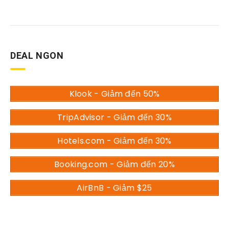
DEAL NGON
Klook - Giảm đến 50%
TripAdvisor - Giảm đến 30%
Hotels.com - Giảm đến 30%
Booking.com - Giảm đến 20%
AirBnB - Giảm $25