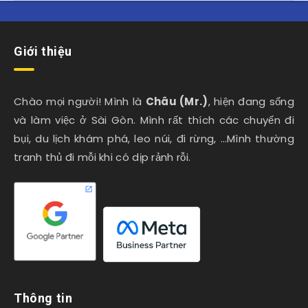
Giới thiệu
Chào mọi người! Mình là
Châu (Mr.)
, hiện đang sống
và làm việc ở Sài Gòn. Mình rất thích các chuyến đi
bụi, du lịch khám phá, leo núi, đi rừng, …Mình thường
tranh thủ đi mỗi khi có dịp rảnh rỗi.
Thông tin