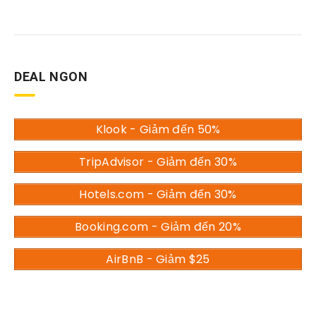
DEAL NGON
Klook - Giảm đến 50%
TripAdvisor - Giảm đến 30%
Hotels.com - Giảm đến 30%
Booking.com - Giảm đến 20%
AirBnB - Giảm $25