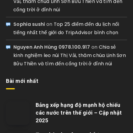
Vải, thăm chùa Linh Sơn Bửu Thiền và tìm đến
cổng trời ở đỉnh núi
Sophia sushi
on
Top 25 điểm đến du lịch nổi
tiếng nhất thế giới do TripAdvisor bình chọn
Nguyen Anh Hùng 0978.100.917
on
Chia sẻ
kinh nghiệm leo núi Thị Vải, thăm chùa Linh Sơn
Bửu Thiền và tìm đến cổng trời ở đỉnh núi
Bài mới nhất
Bảng xếp hạng độ mạnh hộ chiếu
các nước trên thế giới – Cập nhật
2025