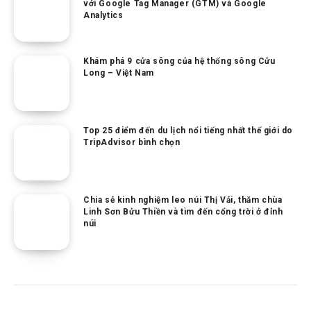
với Google Tag Manager (GTM) và Google
Analytics
Khám phá 9 cửa sông của hệ thống sông Cửu
Long – Việt Nam
Top 25 điểm đến du lịch nổi tiếng nhất thế giới do
TripAdvisor bình chọn
Chia sẻ kinh nghiệm leo núi Thị Vải, thăm chùa
Linh Sơn Bửu Thiền và tìm đến cổng trời ở đỉnh
núi