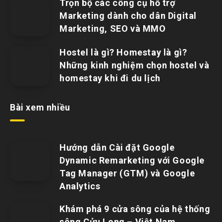
Trọn bộ các công cụ hỗ trợ
Marketing dành cho dân Digital
Marketing, SEO và MMO
Hostel là gì? Homestay là gì?
Những kinh nghiệm chọn hostel và
homestay khi đi du lịch
Bài xem nhiều
Hướng dẫn Cài đặt Google
Dynamic Remarketing với Google
Tag Manager (GTM) và Google
Analytics
Khám phá 9 cửa sông của hệ thống
sông Cửu Long – Việt Nam