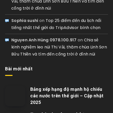
Vải, thăm chùa Linh Sơn Bửu Thiền và tìm đến
cổng trời ở đỉnh núi
Sophia sushi
on
Top 25 điểm đến du lịch nổi
tiếng nhất thế giới do TripAdvisor bình chọn
Nguyen Anh Hùng 0978.100.917
on
Chia sẻ
kinh nghiệm leo núi Thị Vải, thăm chùa Linh Sơn
Bửu Thiền và tìm đến cổng trời ở đỉnh núi
Bài mới nhất
Bảng xếp hạng độ mạnh hộ chiếu
các nước trên thế giới – Cập nhật
2025