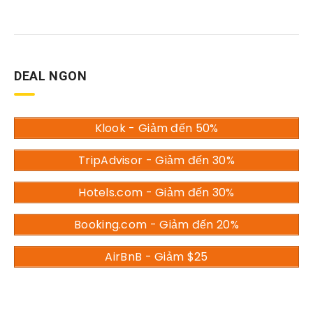
DEAL NGON
Klook - Giảm đến 50%
TripAdvisor - Giảm đến 30%
Hotels.com - Giảm đến 30%
Booking.com - Giảm đến 20%
AirBnB - Giảm $25