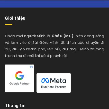
Giới thiệu
Chào mọi người! Mình là
Châu (Mr.)
, hiện đang sống
và làm việc ở Sài Gòn. Mình rất thích các chuyến đi
bụi, du lịch khám phá, leo núi, đi rừng, …Mình thường
tranh thủ đi mỗi khi có dịp rảnh rỗi.
Thông tin