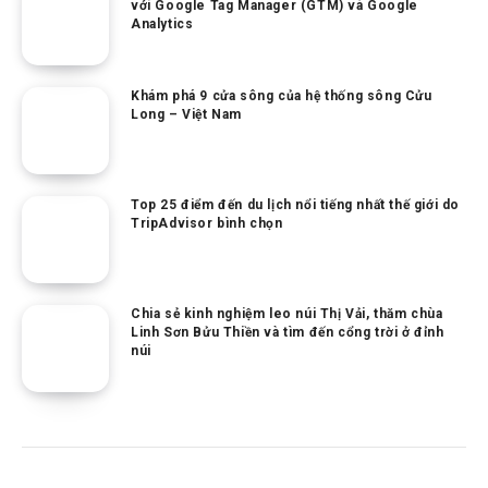
với Google Tag Manager (GTM) và Google
Analytics
Khám phá 9 cửa sông của hệ thống sông Cửu
Long – Việt Nam
Top 25 điểm đến du lịch nổi tiếng nhất thế giới do
TripAdvisor bình chọn
Chia sẻ kinh nghiệm leo núi Thị Vải, thăm chùa
Linh Sơn Bửu Thiền và tìm đến cổng trời ở đỉnh
núi