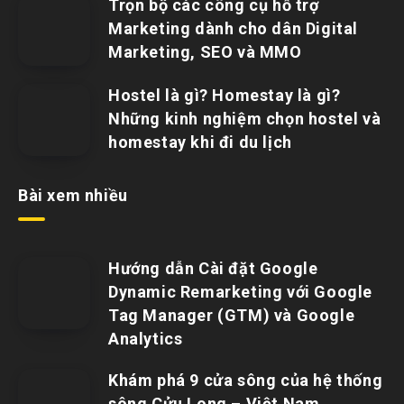
Trọn bộ các công cụ hỗ trợ
Marketing dành cho dân Digital
Marketing, SEO và MMO
Hostel là gì? Homestay là gì?
Những kinh nghiệm chọn hostel và
homestay khi đi du lịch
Bài xem nhiều
Hướng dẫn Cài đặt Google
Dynamic Remarketing với Google
Tag Manager (GTM) và Google
Analytics
Khám phá 9 cửa sông của hệ thống
sông Cửu Long – Việt Nam