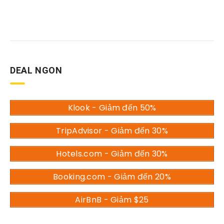
DEAL NGON
Klook - Giảm đến 50%
TripAdvisor - Giảm đến 30%
Hotels.com - Giảm đến 30%
Booking.com - Giảm đến 20%
AirBnB - Giảm $25