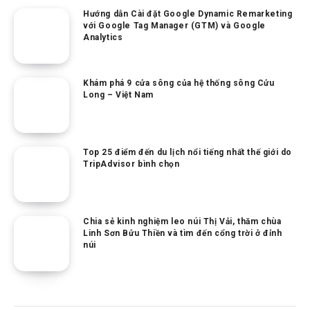
Hướng dẫn Cài đặt Google Dynamic Remarketing
với Google Tag Manager (GTM) và Google
Analytics
Khám phá 9 cửa sông của hệ thống sông Cửu
Long – Việt Nam
Top 25 điểm đến du lịch nổi tiếng nhất thế giới do
TripAdvisor bình chọn
Chia sẻ kinh nghiệm leo núi Thị Vải, thăm chùa
Linh Sơn Bửu Thiền và tìm đến cổng trời ở đỉnh
núi