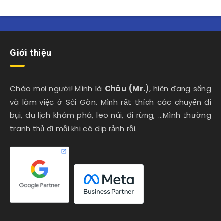
Giới thiệu
Chào mọi người! Mình là
Châu (Mr.)
, hiện đang sống
và làm việc ở Sài Gòn. Mình rất thích các chuyến đi
bụi, du lịch khám phá, leo núi, đi rừng, …Mình thường
tranh thủ đi mỗi khi có dịp rảnh rỗi.