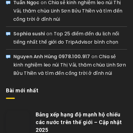
Tuấn Ngọc
on
Chia sẻ kinh nghiệm leo núi Thị
Vải, thăm chùa Linh Sơn Bửu Thiền và tìm đến
cổng trời ở đỉnh núi
Sophia sushi
on
Top 25 điểm đến du lịch nổi
tiếng nhất thế giới do TripAdvisor bình chọn
Nguyen Anh Hùng 0978.100.917
on
Chia sẻ
kinh nghiệm leo núi Thị Vải, thăm chùa Linh Sơn
Bửu Thiền và tìm đến cổng trời ở đỉnh núi
Bài mới nhất
Bảng xếp hạng độ mạnh hộ chiếu
các nước trên thế giới – Cập nhật
2025