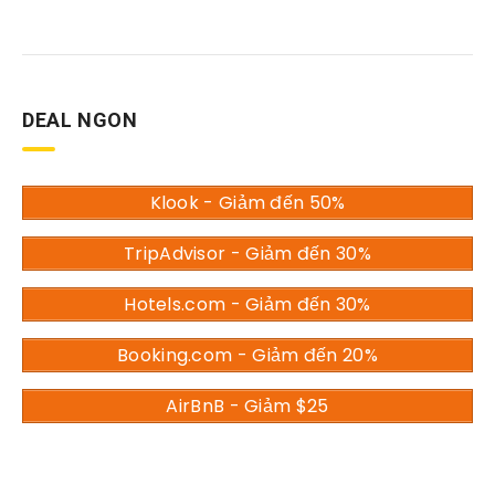
DEAL NGON
Klook - Giảm đến 50%
TripAdvisor - Giảm đến 30%
Hotels.com - Giảm đến 30%
Booking.com - Giảm đến 20%
AirBnB - Giảm $25