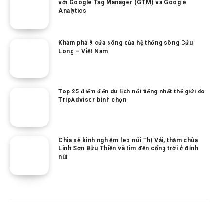
với Google Tag Manager (GTM) và Google
Analytics
Khám phá 9 cửa sông của hệ thống sông Cửu
Long – Việt Nam
Top 25 điểm đến du lịch nổi tiếng nhất thế giới do
TripAdvisor bình chọn
Chia sẻ kinh nghiệm leo núi Thị Vải, thăm chùa
Linh Sơn Bửu Thiền và tìm đến cổng trời ở đỉnh
núi