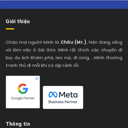
Giới thiệu
Chào mọi người! Mình là
Châu (Mr.)
, hiện đang sống
và làm việc ở Sài Gòn. Mình rất thích các chuyến đi
bụi, du lịch khám phá, leo núi, đi rừng, …Mình thường
tranh thủ đi mỗi khi có dịp rảnh rỗi.
Thông tin