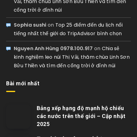
Vải, thăm chùa Linh Sơn Bửu Thiền và tìm đến
cổng trời ở đỉnh núi
Sophia sushi
on
Top 25 điểm đến du lịch nổi
tiếng nhất thế giới do TripAdvisor bình chọn
Nguyen Anh Hùng 0978.100.917
on
Chia sẻ
kinh nghiệm leo núi Thị Vải, thăm chùa Linh Sơn
Bửu Thiền và tìm đến cổng trời ở đỉnh núi
Bài mới nhất
Bảng xếp hạng độ mạnh hộ chiếu
các nước trên thế giới – Cập nhật
2025