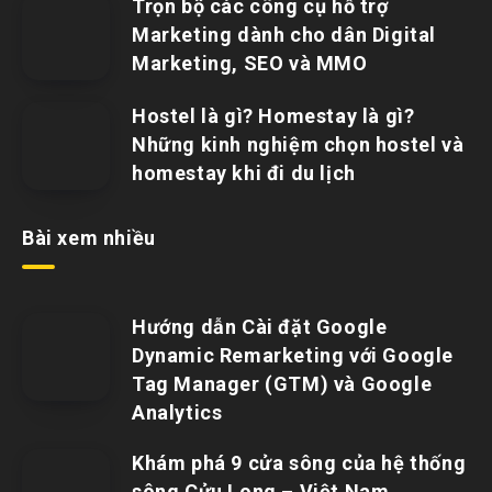
Trọn bộ các công cụ hỗ trợ
Marketing dành cho dân Digital
Marketing, SEO và MMO
Hostel là gì? Homestay là gì?
Những kinh nghiệm chọn hostel và
homestay khi đi du lịch
Bài xem nhiều
Hướng dẫn Cài đặt Google
Dynamic Remarketing với Google
Tag Manager (GTM) và Google
Analytics
Khám phá 9 cửa sông của hệ thống
sông Cửu Long – Việt Nam