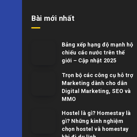
Bài mới nhất
Bảng xếp hạng độ mạnh hộ
chiếu các nước trên thế
giới – Cập nhật 2025
Trọn bộ các công cụ hỗ trợ
Marketing dành cho dân
Digital Marketing, SEO và
MMO
Hostel là gì? Homestay là
gì? Những kinh nghiệm
chọn hostel và homestay
khi đi du lịch