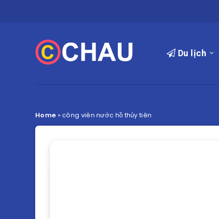
Du lịch
Home
»
công viên nước hồ thủy tiên