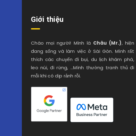
Giới thiệu
Chào mọi người! Mình là
Châu (Mr.)
, hiện
đang sống và làm việc ở Sài Gòn. Mình rất
thích các chuyến đi bụi, du lịch khám phá,
leo núi, đi rừng, …Mình thường tranh thủ đi
mỗi khi có dịp rảnh rỗi.