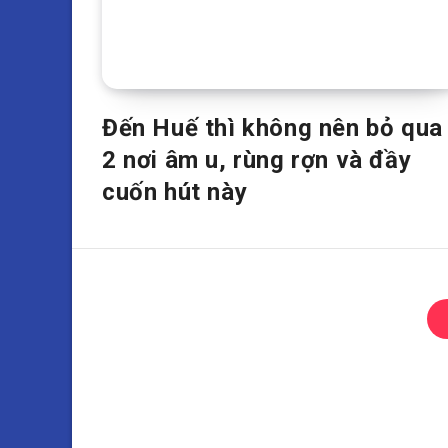
Đến Huế thì không nên bỏ qua
2 nơi âm u, rùng rợn và đầy
cuốn hút này