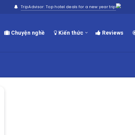
TripAdvisor: Top hotel deals for a new year trip
Chuyện nghề
Kiến thức
Reviews