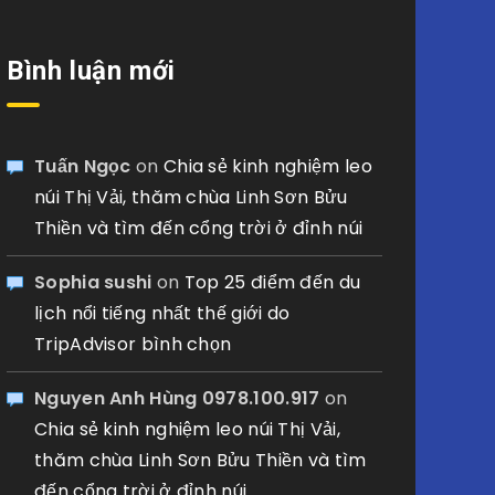
Bình luận mới
Tuấn Ngọc
on
Chia sẻ kinh nghiệm leo
núi Thị Vải, thăm chùa Linh Sơn Bửu
Thiền và tìm đến cổng trời ở đỉnh núi
Sophia sushi
on
Top 25 điểm đến du
lịch nổi tiếng nhất thế giới do
TripAdvisor bình chọn
Nguyen Anh Hùng 0978.100.917
on
Chia sẻ kinh nghiệm leo núi Thị Vải,
thăm chùa Linh Sơn Bửu Thiền và tìm
đến cổng trời ở đỉnh núi